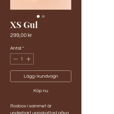
XS Gul
Pris
299,00 kr
Antal
*
Lägg i kundvagn
Köp nu
Rosbox i sammet är
underbart uppskattad gåva