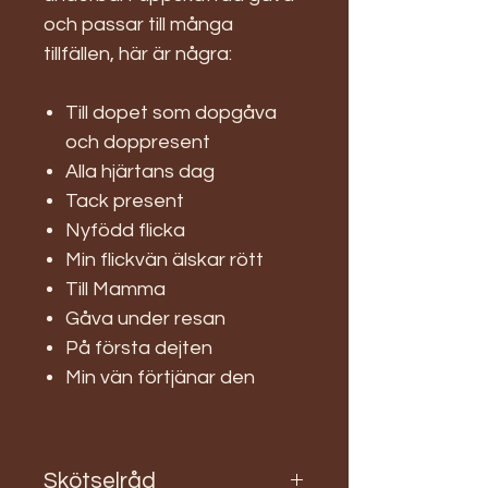
och passar till många
tillfällen, här är några:
Till dopet som dopgåva
och doppresent
Alla hjärtans dag
Tack present
Nyfödd flicka
Min flickvän älskar rött
Till Mamma
Gåva under resan
På första dejten
Min vän förtjänar den
Skötselråd