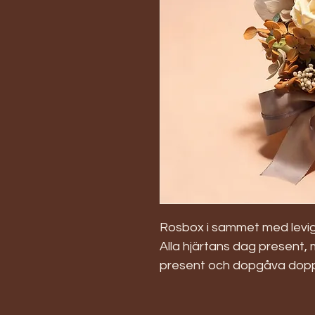
Rosbox i sammet med levigh
Alla hjärtans dag present,
present och dopgåva doppres