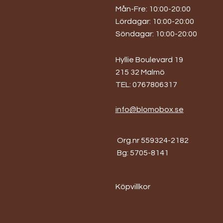
Mån-Fre: 10:00-20:00
​​Lördagar: 10:00-20:00
​Söndagar: 10:00-20:00
Hyllie Boulevard 19
215 32 Malmö
TEL: 0767806317
info@blomobox.se
Org.nr 559324-2182
Bg: 5705-8141
Köpvillkor