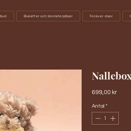
bud
Buketter och blomsterpåsar
Forever rosor
Nallebox
Pris
699,00 kr
Antal
*