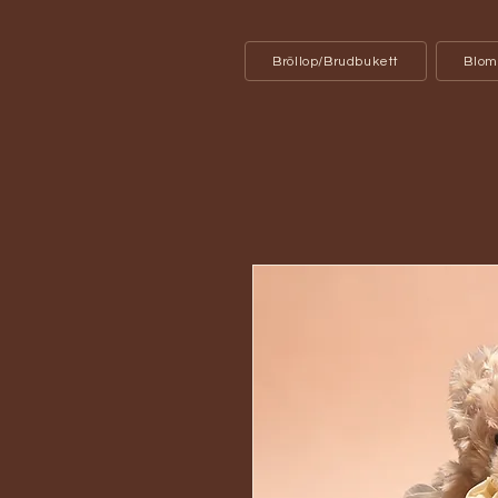
Bröllop/Brudbukett
Blom