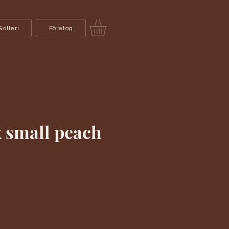
Galleri
Företag
 small peach