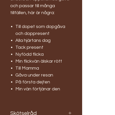
och passar till många
tillfällen, här är några:
Till dopet som dopgåva
och doppresent
Alla hjärtans dag
Tack present
Nyfödd flicka
Min flickvän älskar rött
Till Mamma
Gåva under resan
På första dejten
Min vän förtjänar den
Skötselråd