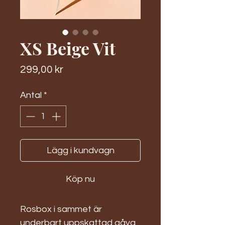
XS Beige Vit
Pris
299,00 kr
Antal
*
Lägg i kundvagn
Köp nu
Rosbox i sammet är
underbart uppskattad gåva