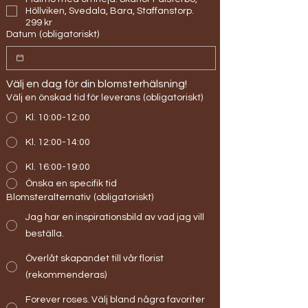
Höllviken, Svedala, Bara, Staffanstorp.
299 kr
Datum
(obligatoriskt)
Välj en dag för din blomsterhälsning!
Välj en önskad tid för leverans
(obligatoriskt)
Kl. 10:00-12:00
Kl. 12:00-14:00
Kl. 16:00-19:00
Önska en specifik tid
Blomsteralternativ
(obligatoriskt)
Jag har en inspirationsbild av vad jag vill
beställa.
Överlåt skapandet till vår florist
(rekommenderas)
Forever roses. Välj bland några favoriter