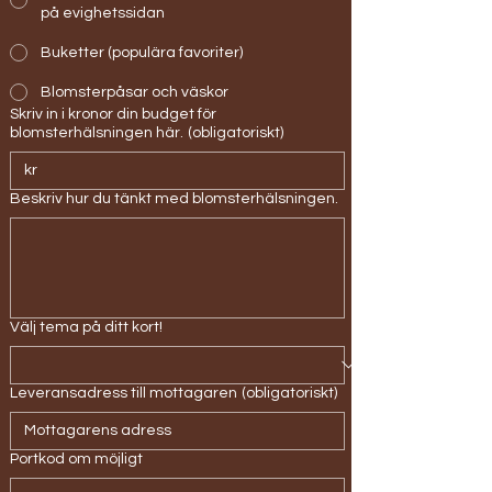
på evighetssidan
Buketter (populära favoriter)
Blomsterpåsar och väskor
Skriv in i kronor din budget för
blomsterhälsningen här.
(obligatoriskt)
kr
Beskriv hur du tänkt med blomsterhälsningen.
Välj tema på ditt kort!
Leveransadress till mottagaren
(obligatoriskt)
Portkod om möjligt