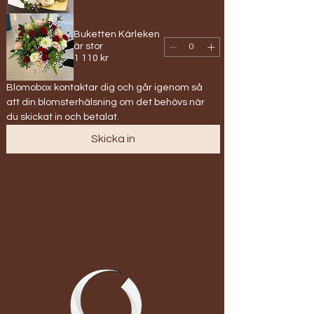
Buketten Kärleken
är stor
1 110 kr
Blomobox kontaktar dig och går igenom så 
att din blomsterhälsning om det behövs när 
du skickat in och betalat.
Skicka in