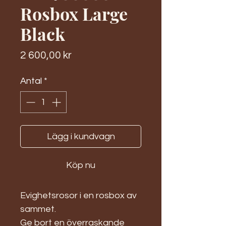
Rosbox Large
Black
Pris
2 600,00 kr
Antal
*
Lägg i kundvagn
Köp nu
Evighetsrosor i en rosbox av
sammet.
Ge bort en överraskande