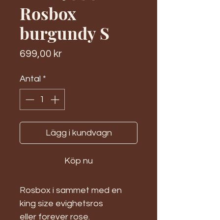
Rosbox
burgundy S
Pris
699,00 kr
Antal
*
Lägg i kundvagn
Köp nu
Rosbox i sammet med en
king size evighetsros
eller forever rose.