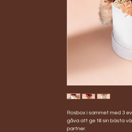
Rosbox i sammet med 3 evig
gåva att ge till sin bästa 
partner.