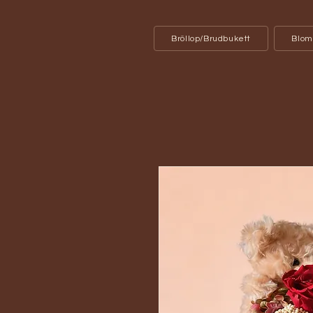
Bröllop/Brudbukett
Blom