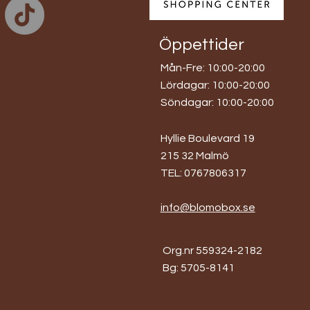
Öppettider
Mån-Fre: 10:00-20:00
​​Lördagar: 10:00-20:00
​Söndagar: 10:00-20:00
Hyllie Boulevard 19
215 32 Malmö
TEL: 0767806317
info@blomobox.se
Org.nr 559324-2182
Bg: 5705-8141