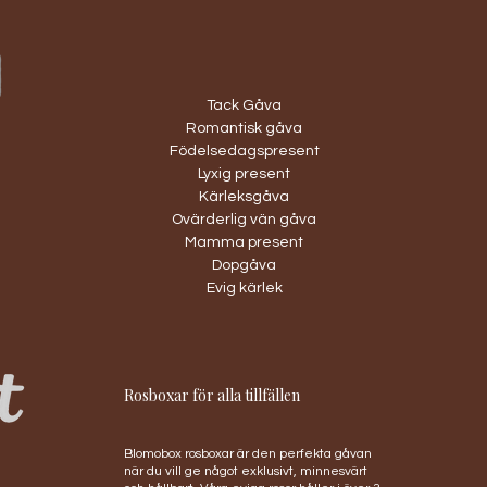
Tack Gåva
Romantisk gåva
Födelsedagspresent
Lyxig present
Kärleksgåva
Ovärderlig vän gåva
Mamma present
Dopgåva
Evig kärlek
Rosboxar för alla tillfällen
Blomobox rosboxar är den perfekta gåvan
när du vill ge något exklusivt, minnesvärt