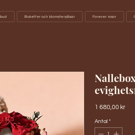
bud
Buketter och blomsterpåsar
Forever rosor
Nallebox
evighets
Pri
1 680,00 kr
Antal
*