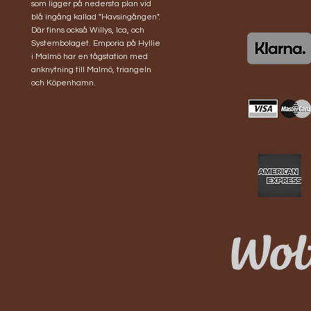
som ligger på nedersta plan vid
blå ingång kallad "Havsingången".
Där finns också Willys, Ica, och
Systembolaget. Emporia på Hyllie
i Malmö har en tågstation med
anknytning till Malmö, triangeln
och Köpenhamn.