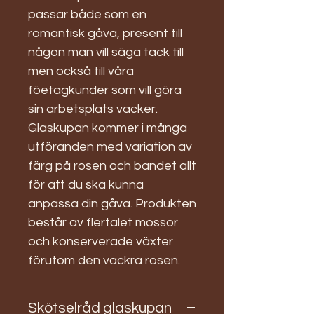
passar både som en
romantisk gåva, present till
någon man vill säga tack till
men också till våra
föetagkunder som vill göra
sin arbetsplats vacker.
Glaskupan kommer i många
utföranden med variation av
färg på rosen och bandet allt
för att du ska kunna
anpassa din gåva. Produkten
består av flertalet mossor
och konserverade växter
förutom den vackra rosen.
Skötselråd glaskupan