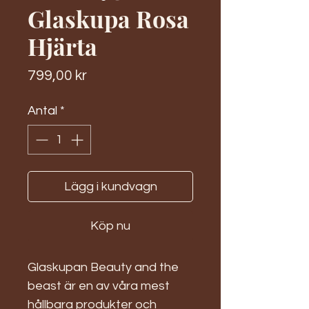
Glaskupa Rosa
Hjärta
Pris
799,00 kr
Antal
*
Lägg i kundvagn
Köp nu
Glaskupan Beauty and the
beast är en av våra mest
hållbara produkter och