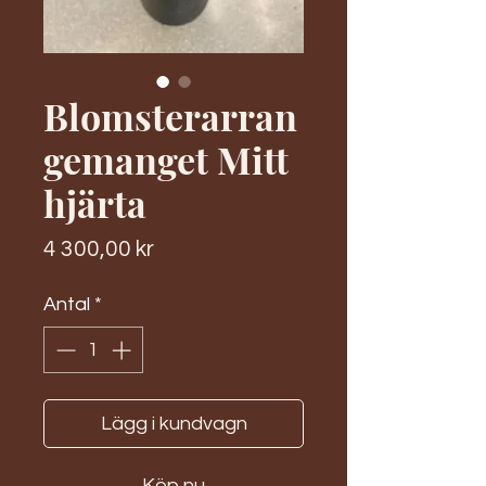
Blomsterarran
gemanget Mitt
hjärta
Pris
4 300,00 kr
Antal
*
Lägg i kundvagn
Köp nu