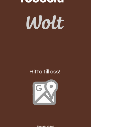
Hitta till oss!
Emporia Malmö