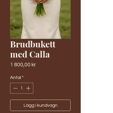
Brudbukett
med Calla
Pris
1 800,00 kr
Antal
*
Lägg i kundvagn