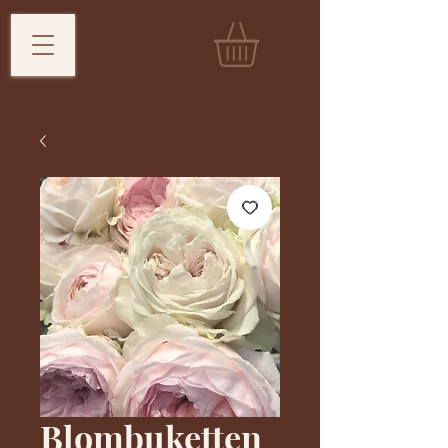
Blombuketten