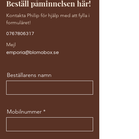
Beställ påminnelsen här!
Kontakta Philip för hjälp med att fylla i
formuläret!
0767806317
Mejl
emporia@blomobox.se
Beställarens namn
Mobilnummer