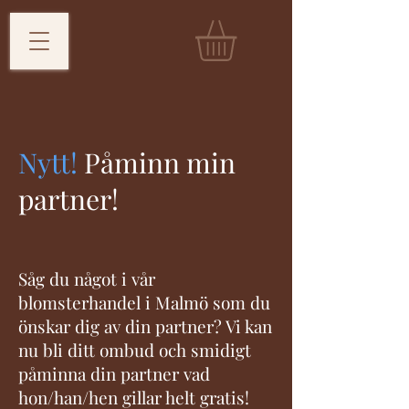
Nytt!
Påminn min
partner!
Såg du något i vår
blomsterhandel i Malmö som du
önskar dig av din partner? Vi kan
nu bli ditt ombud och smidigt
påminna din partner vad
hon/han/hen gillar helt gratis!