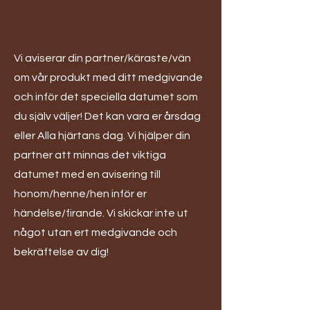
Vi aviserar din partner/käraste/vän
om vår produkt med ditt medgivande
och inför det speciella datumet som
du själv väljer! Det kan vara er årsdag
eller Alla hjärtans dag. Vi hjälper din
partner att minnas det viktiga
datumet med en avisering till
honom/henne/hen inför er
händelse/firande. Vi skickar inte ut
något utan ert medgivande och
bekräftelse av dig!