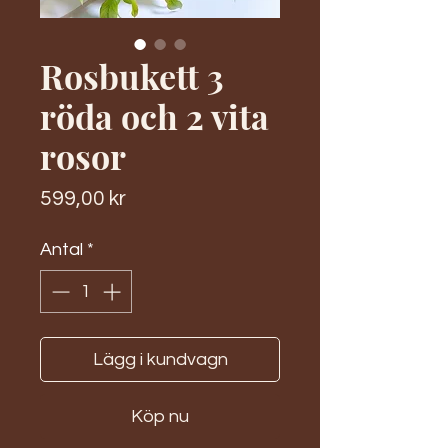
Rosbukett 3
röda och 2 vita
rosor
Pris
599,00 kr
Antal
*
Lägg i kundvagn
Köp nu