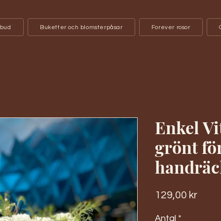
bud
Buketter och blomsterpåsar
Forever rosor
Enkel Vi
grönt fö
handräc
Pris
129,00 kr
Antal
*