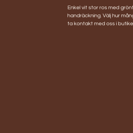
Enkel vit stor ros med grön
handräckning. Välj hur mång
ta kontakt med oss i butike