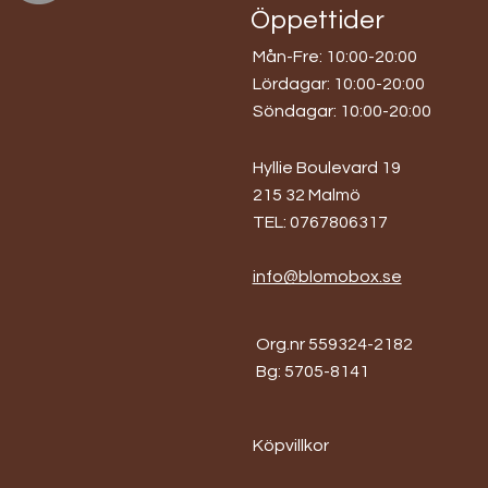
Öppettider
Mån-Fre: 10:00-20:00
​​Lördagar: 10:00-20:00
​Söndagar: 10:00-20:00
Hyllie Boulevard 19
215 32 Malmö
TEL: 0767806317
info@blomobox.se
Org.nr 559324-2182
Bg: 5705-8141
Köpvillkor