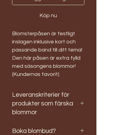
Köp nu
Blomsterpåsen är festligt
inslagen inklusive kort och
passande band till ditt tema!
Den här påsen är extra fylld
med säsongens blommor!
(Kundernas favorit)
Leveranskriterier för
produkter som färska
blommor
Boka blombud?
Leverans av färska blommor görs