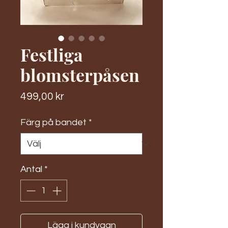
Festliga
blomsterpåsen
Pris
499,00 kr
Färg på bandet
*
Antal
*
Lägg i kundvagn